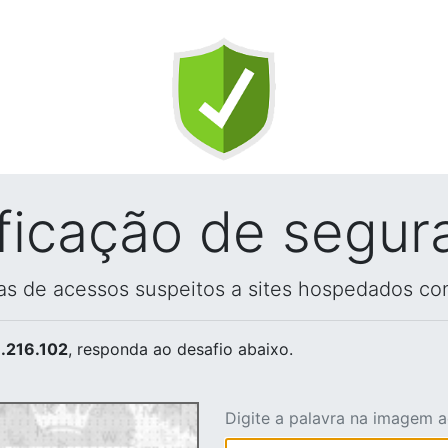
ificação de segur
vas de acessos suspeitos a sites hospedados co
.216.102
, responda ao desafio abaixo.
Digite a palavra na imagem 