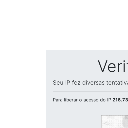
Ver
Seu IP fez diversas tentati
Para liberar o acesso
do IP
216.73