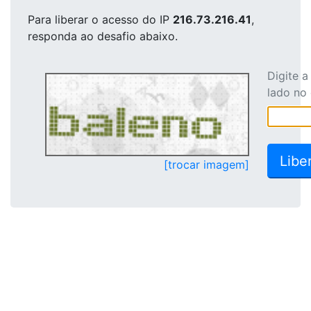
Para liberar o acesso
do IP
216.73.216.41
,
responda ao desafio abaixo.
Digite 
lado no
[trocar imagem]