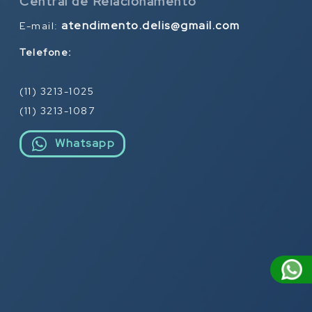
Central de Relacionamento
atendimento.delis@gmail.com
E-mail:
Telefone:
(11) 3213-1025
(11) 3213-1087
Whatsapp