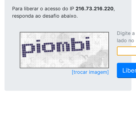
Para liberar o acesso
do IP
216.73.216.220
,
responda ao desafio abaixo.
Digite 
lado no
[trocar imagem]