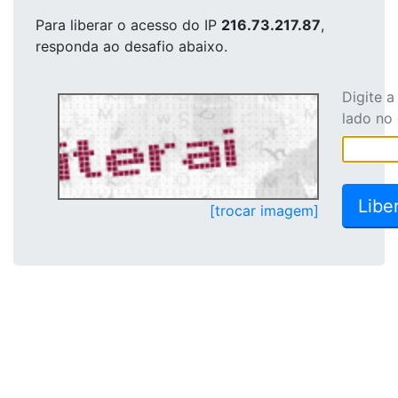
Para liberar o acesso
do IP
216.73.217.87
,
responda ao desafio abaixo.
Digite 
lado no
[trocar imagem]