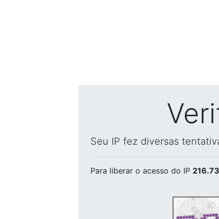
Ver
Seu IP fez diversas tentati
Para liberar o acesso
do IP
216.73