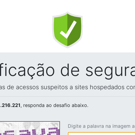
ificação de segur
vas de acessos suspeitos a sites hospedados co
.216.221
, responda ao desafio abaixo.
Digite a palavra na imagem 