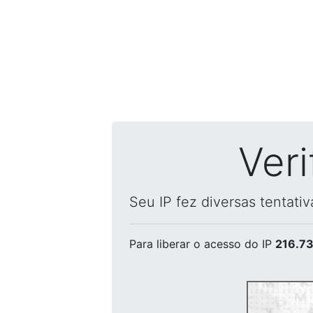
Ver
Seu IP fez diversas tentati
Para liberar o acesso
do IP
216.73