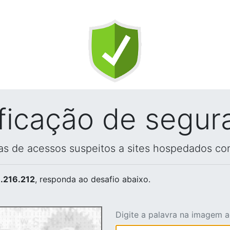
ificação de segur
vas de acessos suspeitos a sites hospedados co
.216.212
, responda ao desafio abaixo.
Digite a palavra na imagem 