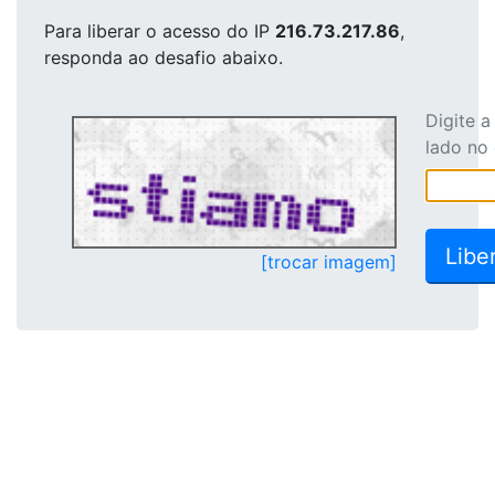
Para liberar o acesso
do IP
216.73.217.86
,
responda ao desafio abaixo.
Digite 
lado no
[trocar imagem]