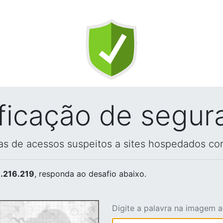
ificação de segur
vas de acessos suspeitos a sites hospedados co
.216.219
, responda ao desafio abaixo.
Digite a palavra na imagem 