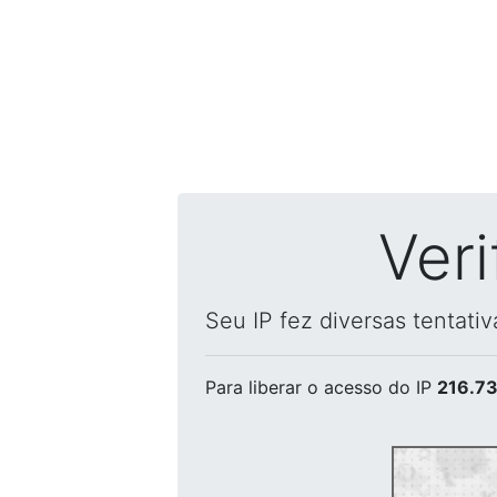
Ver
Seu IP fez diversas tentati
Para liberar o acesso
do IP
216.73