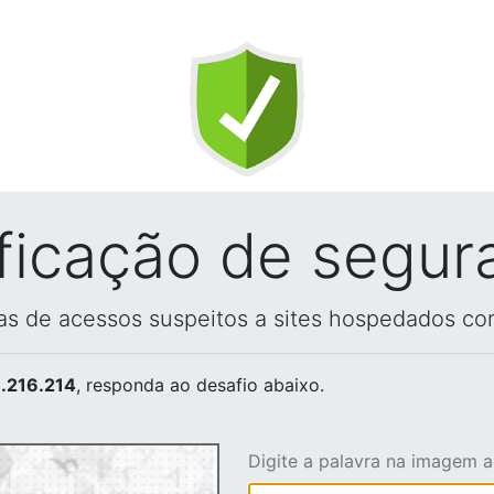
ificação de segur
vas de acessos suspeitos a sites hospedados co
.216.214
, responda ao desafio abaixo.
Digite a palavra na imagem 