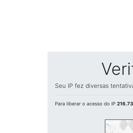
Ver
Seu IP fez diversas tentati
Para liberar o acesso
do IP
216.73