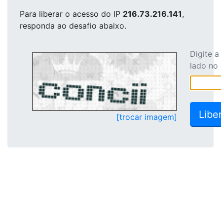
Para liberar o acesso
do IP
216.73.216.141
,
responda ao desafio abaixo.
Digite 
lado no
[trocar imagem]