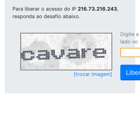
Para liberar o acesso
do IP
216.73.216.243
,
responda ao desafio abaixo.
Digite 
lado no
[trocar imagem]