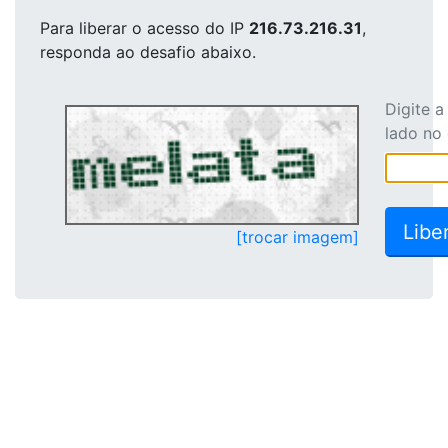
Para liberar o acesso
do IP
216.73.216.31
,
responda ao desafio abaixo.
Digite 
lado no
[trocar imagem]