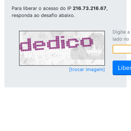
Para liberar o acesso
do IP
216.73.216.67
,
responda ao desafio abaixo.
Digite 
lado no
[trocar imagem]