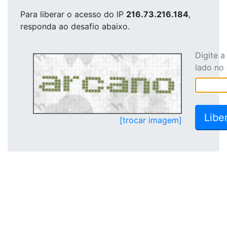
Para liberar o acesso
do IP
216.73.216.184
,
responda ao desafio abaixo.
Digite 
lado no
[trocar imagem]