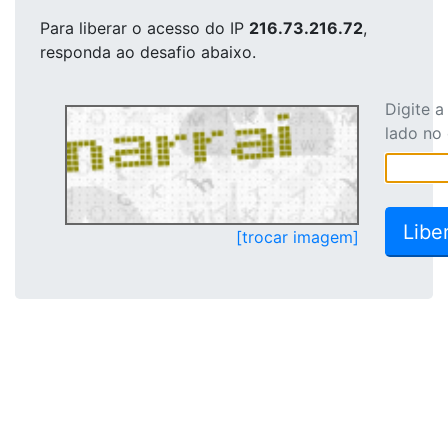
Para liberar o acesso
do IP
216.73.216.72
,
responda ao desafio abaixo.
Digite 
lado no
[trocar imagem]