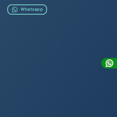
Whatsapp