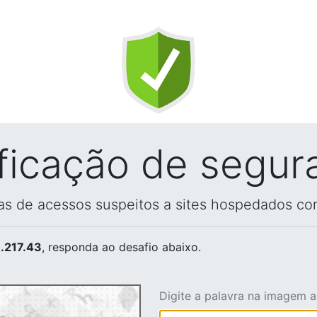
ificação de segur
vas de acessos suspeitos a sites hospedados co
.217.43
, responda ao desafio abaixo.
Digite a palavra na imagem 