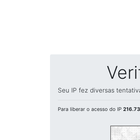
Ver
Seu IP fez diversas tentati
Para liberar o acesso
do IP
216.73