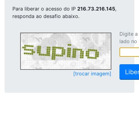
Para liberar o acesso
do IP
216.73.216.145
,
responda ao desafio abaixo.
Digite 
lado no
[trocar imagem]