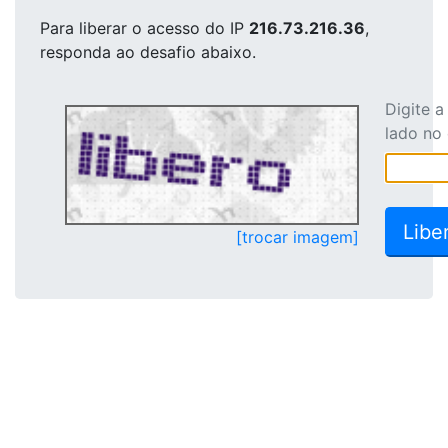
Para liberar o acesso
do IP
216.73.216.36
,
responda ao desafio abaixo.
Digite 
lado no
[trocar imagem]