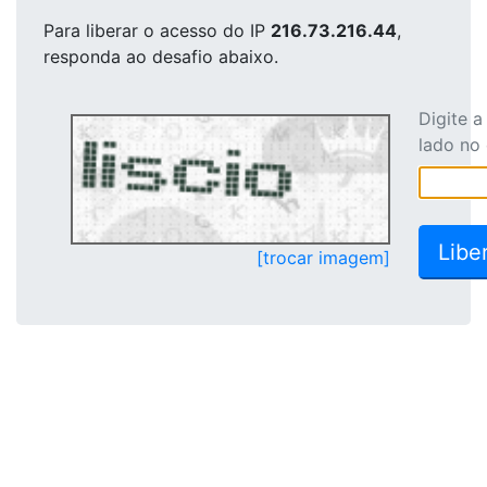
Para liberar o acesso
do IP
216.73.216.44
,
responda ao desafio abaixo.
Digite 
lado no
[trocar imagem]