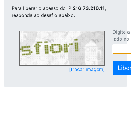
Para liberar o acesso
do IP
216.73.216.11
,
responda ao desafio abaixo.
Digite 
lado no
[trocar imagem]