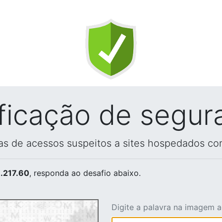
ificação de segur
vas de acessos suspeitos a sites hospedados co
.217.60
, responda ao desafio abaixo.
Digite a palavra na imagem 