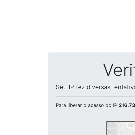
Ver
Seu IP fez diversas tentati
Para liberar o acesso
do IP
216.73