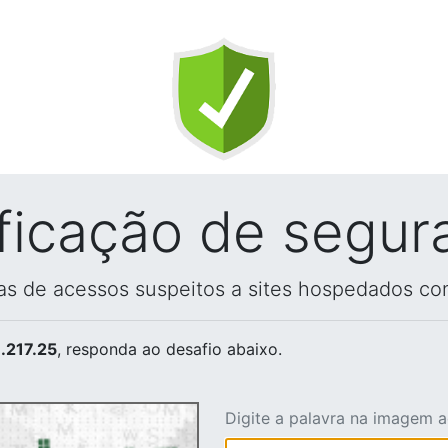
ificação de segur
vas de acessos suspeitos a sites hospedados co
.217.25
, responda ao desafio abaixo.
Digite a palavra na imagem 