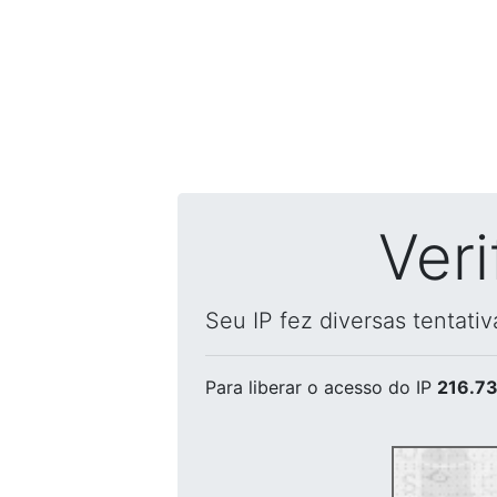
Ver
Seu IP fez diversas tentati
Para liberar o acesso
do IP
216.73