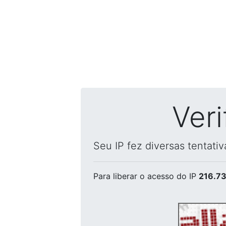
Ver
Seu IP fez diversas tentati
Para liberar o acesso
do IP
216.73