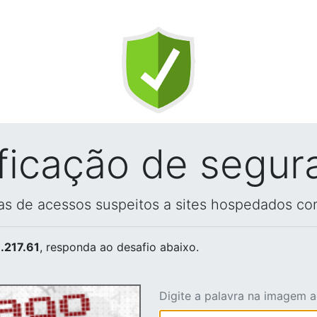
ificação de segur
vas de acessos suspeitos a sites hospedados co
.217.61
, responda ao desafio abaixo.
Digite a palavra na imagem 