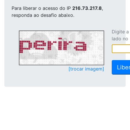
Para liberar o acesso
do IP
216.73.217.8
,
responda ao desafio abaixo.
Digite 
lado no
[trocar imagem]