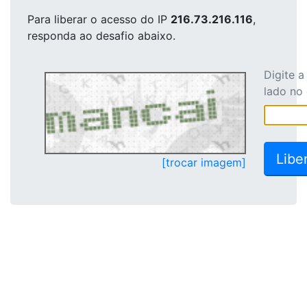
Para liberar o acesso
do IP
216.73.216.116
,
responda ao desafio abaixo.
Digite 
lado no
[trocar imagem]