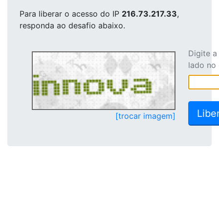
Para liberar o acesso
do IP
216.73.217.33
,
responda ao desafio abaixo.
Digite 
lado no
[trocar imagem]