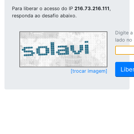
Para liberar o acesso
do IP
216.73.216.111
,
responda ao desafio abaixo.
Digite 
lado no
[trocar imagem]