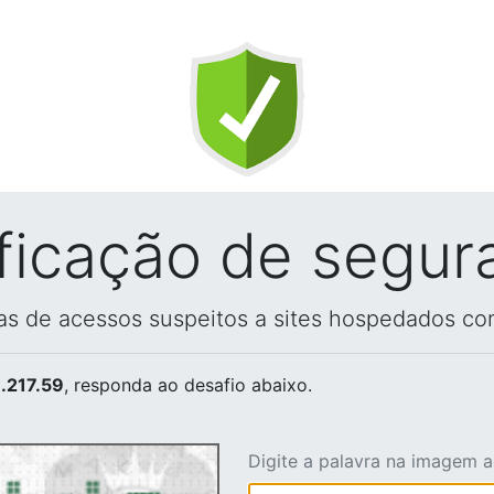
ificação de segur
vas de acessos suspeitos a sites hospedados co
.217.59
, responda ao desafio abaixo.
Digite a palavra na imagem 