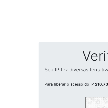
Ver
Seu IP fez diversas tentati
Para liberar o acesso
do IP
216.73