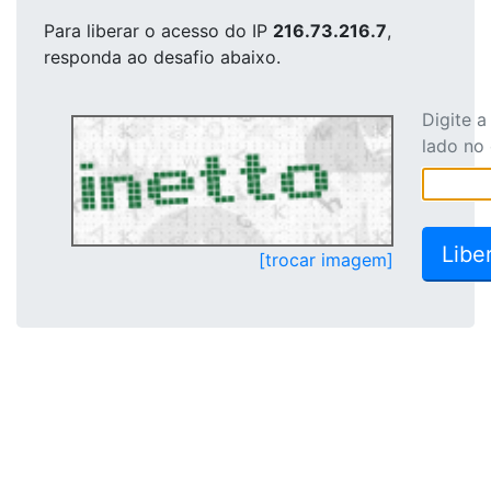
Para liberar o acesso
do IP
216.73.216.7
,
responda ao desafio abaixo.
Digite 
lado no
[trocar imagem]