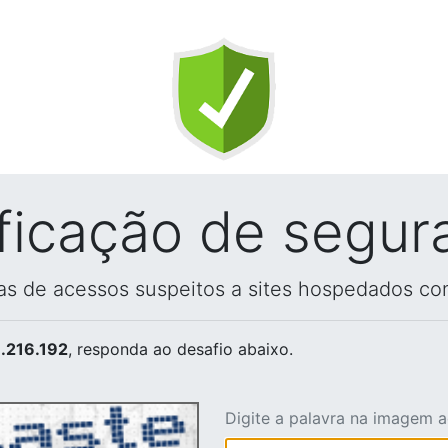
ificação de segur
vas de acessos suspeitos a sites hospedados co
.216.192
, responda ao desafio abaixo.
Digite a palavra na imagem 