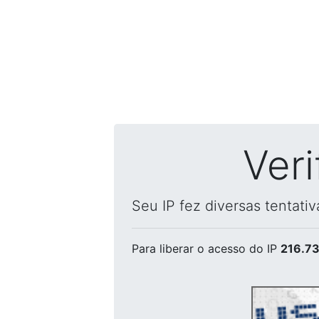
Ver
Seu IP fez diversas tentati
Para liberar o acesso
do IP
216.73