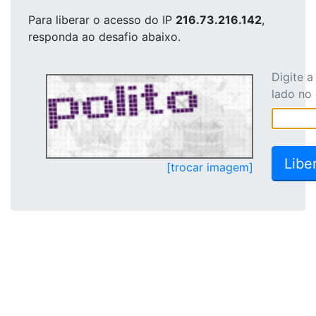
Para liberar o acesso
do IP
216.73.216.142
,
responda ao desafio abaixo.
Digite 
lado no
[trocar imagem]