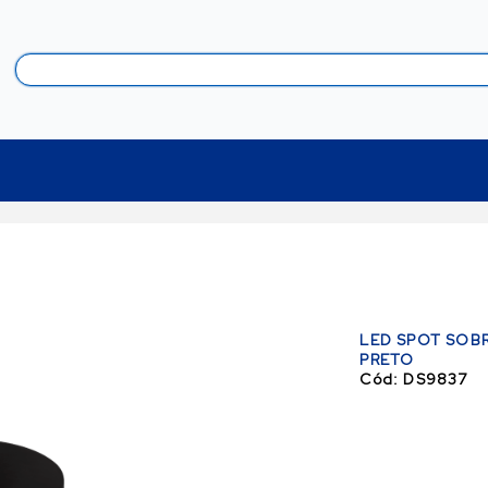
LED SPOT SOB
PRETO
Cód:
DS9837