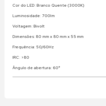
Cor do LED: Branco Quente (3000K)
Luminosidade: 700lm
Voltagem: Bivolt
Dimensões: 80 mm x 80 mm x 55 mm
Frequência: 50/60Hz
IRC: >80
Ângulo de abertura: 60°