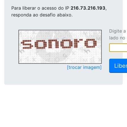
Para liberar o acesso
do IP
216.73.216.193
,
responda ao desafio abaixo.
Digite 
lado no
[trocar imagem]