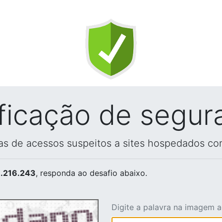
ificação de segur
vas de acessos suspeitos a sites hospedados co
.216.243
, responda ao desafio abaixo.
Digite a palavra na imagem 