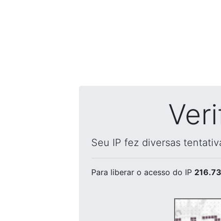
Ver
Seu IP fez diversas tentati
Para liberar o acesso
do IP
216.73