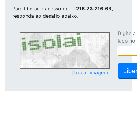
Para liberar o acesso
do IP
216.73.216.63
,
responda ao desafio abaixo.
Digite 
lado no
[trocar imagem]