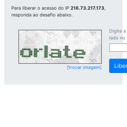
Para liberar o acesso
do IP
216.73.217.173
,
responda ao desafio abaixo.
Digite 
lado no
[trocar imagem]