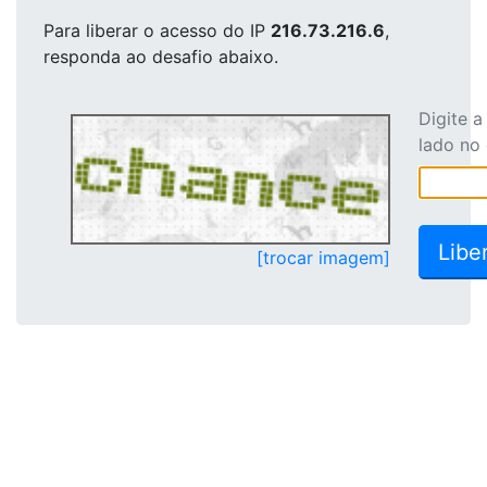
Para liberar o acesso
do IP
216.73.216.6
,
responda ao desafio abaixo.
Digite 
lado no
[trocar imagem]