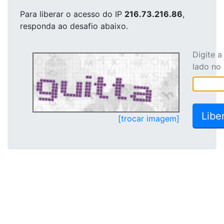
Para liberar o acesso
do IP
216.73.216.86
,
responda ao desafio abaixo.
Digite 
lado no
[trocar imagem]