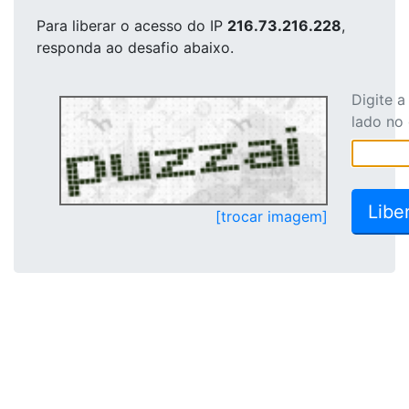
Para liberar o acesso
do IP
216.73.216.228
,
responda ao desafio abaixo.
Digite 
lado no
[trocar imagem]