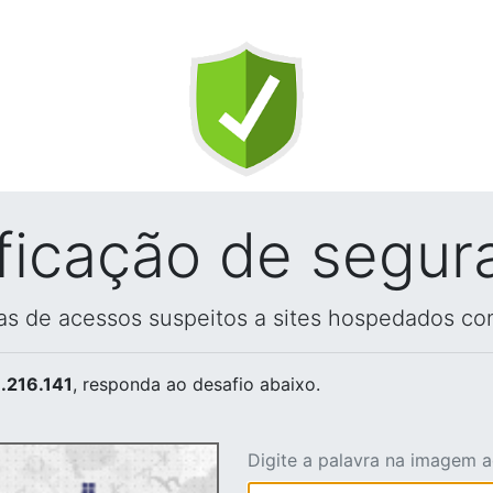
ificação de segur
vas de acessos suspeitos a sites hospedados co
.216.141
, responda ao desafio abaixo.
Digite a palavra na imagem 