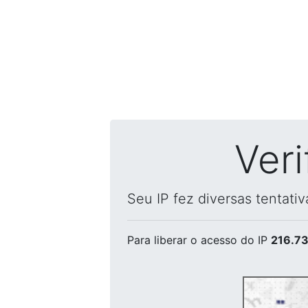
Ver
Seu IP fez diversas tentati
Para liberar o acesso
do IP
216.73