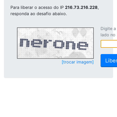
Para liberar o acesso
do IP
216.73.216.228
,
responda ao desafio abaixo.
Digite 
lado no
[trocar imagem]