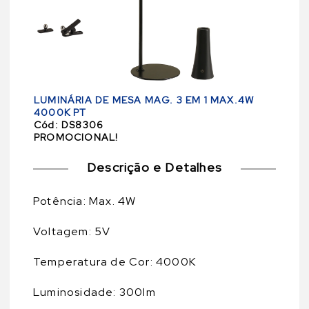
LUMINÁRIA DE MESA MAG. 3 EM 1 MAX.4W
4000K PT
Cód:
DS8306
PROMOCIONAL!
Descrição e Detalhes
Potência: Max. 4W
Voltagem: 5V
Temperatura de Cor: 4000K
Luminosidade: 300lm