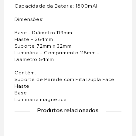
Capacidade da Bateria: 1800mAH
Dimensões:
Base - Diâmetro 119mm
Haste - 364mm
Suporte 72mm x 32mm
Luminária - Comprimento 118mm -
Diâmetro 54mm
Contém:
Suporte de Parede com Fita Dupla Face
Haste
Base
Luminária magnética
Produtos relacionados