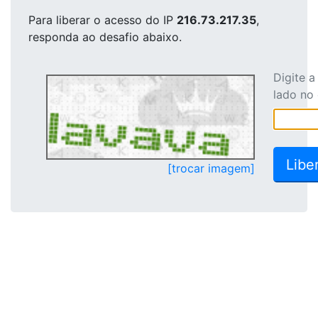
Para liberar o acesso
do IP
216.73.217.35
,
responda ao desafio abaixo.
Digite 
lado no
[trocar imagem]