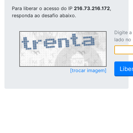
Para liberar o acesso
do IP
216.73.216.172
,
responda ao desafio abaixo.
Digite 
lado no
[trocar imagem]