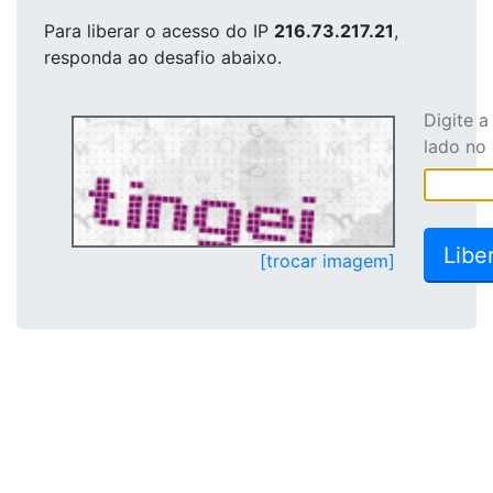
Para liberar o acesso
do IP
216.73.217.21
,
responda ao desafio abaixo.
Digite 
lado no
[trocar imagem]