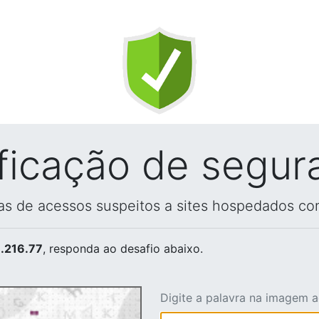
ificação de segur
vas de acessos suspeitos a sites hospedados co
.216.77
, responda ao desafio abaixo.
Digite a palavra na imagem 