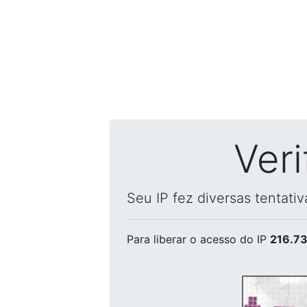
Ver
Seu IP fez diversas tentati
Para liberar o acesso
do IP
216.73