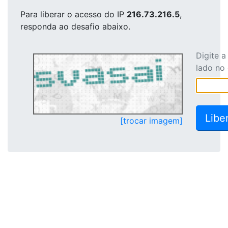
Para liberar o acesso
do IP
216.73.216.5
,
responda ao desafio abaixo.
Digite 
lado no
[trocar imagem]