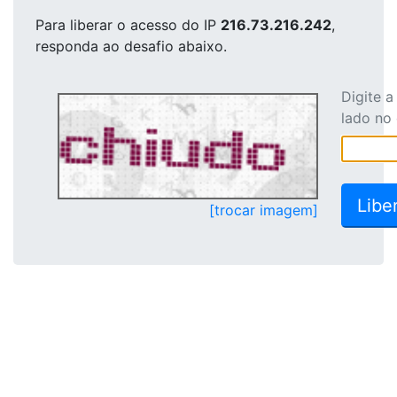
Para liberar o acesso
do IP
216.73.216.242
,
responda ao desafio abaixo.
Digite 
lado no
[trocar imagem]